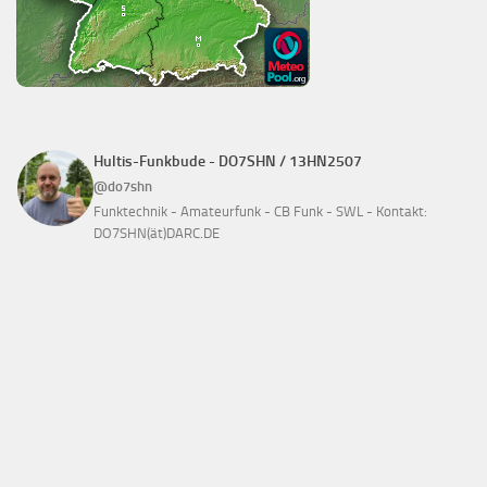
Hultis-Funkbude - DO7SHN / 13HN2507
@do7shn
Funktechnik - Amateurfunk - CB Funk - SWL - Kontakt:
DO7SHN(ät)DARC.DE