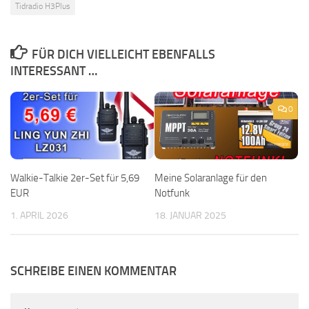
Tidradio H3Plus
FÜR DICH VIELLEICHT EBENFALLS
INTERESSANT …
0
Walkie-Talkie 2er-Set für 5,69
Meine Solaranlage für den
EUR
Notfunk
1. APRIL 2026
18. JANUAR 2025
SCHREIBE EINEN KOMMENTAR