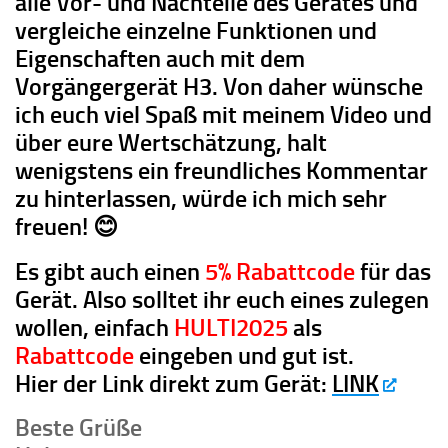
alle Vor- und Nachteile des Gerätes und
vergleiche einzelne Funktionen und
Eigenschaften auch mit dem
Vorgängergerät H3. Von daher wünsche
ich euch viel Spaß mit meinem Video und
über eure Wertschätzung, halt
wenigstens ein freundliches Kommentar
zu hinterlassen, würde ich mich sehr
freuen! 😊
Es gibt auch einen
5% Rabattcode
für das
Gerät. Also solltet ihr euch eines zulegen
wollen, einfach
HULTI2025
als
Rabattcode
eingeben und gut ist.
Hier der Link direkt zum Gerät:
LINK
Beste Grüße