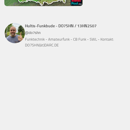
Hultis-Funkbude - DO7SHN / 13HN2507
@do7shn
Funktechnik - Amateurfunk - CB Funk - SWL - Kontakt:
DO7SHN(ät)DARC.DE