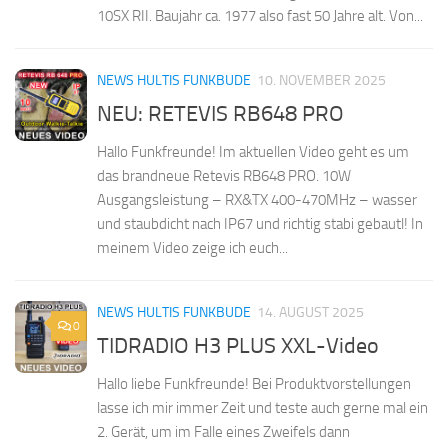
10SX RII. Baujahr ca. 1977 also fast 50 Jahre alt. Von...
NEWS HULTIS FUNKBUDE
10. NOVEMBER 2025
NEU: RETEVIS RB648 PRO
Hallo Funkfreunde! Im aktuellen Video geht es um
das brandneue Retevis RB648 PRO. 10W
Ausgangsleistung – RX&TX 400-470MHz – wasser
und staubdicht nach IP67 und richtig stabi gebautl! In
meinem Video zeige ich euch...
NEWS HULTIS FUNKBUDE
14. AUGUST 2025
0
TIDRADIO H3 PLUS XXL-Video
Hallo liebe Funkfreunde! Bei Produktvorstellungen
lasse ich mir immer Zeit und teste auch gerne mal ein
2. Gerät, um im Falle eines Zweifels dann