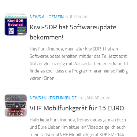
NEWS ALLGEMEIN
6. JULI 2026
Kiwi-SDR hat Softwareupdate
bekommen!
Hey Funkfreunde, mein alter KiwiSDR 1 hat ein
Softwareupdate erhalten, mit der das Teil jetzt acht
Nutzer gleichzeitig mit Wasserfall bedienen kann. Ich
finde es cool, dass die Programmierer hier so fleißig
waren! Einen...
NEWS HULTIS FUNKBUDE
10. JANUAR 2026
VHF Mobilfunkgerät für 15 EURO
Hallo liebe Funkfreunde, frohes neues Jahr an Euch
und Eure Lieben! Im aktuellen Video zeige ich euch
mein Oldschool VHF Mobilfunkgerät KDK FM-144