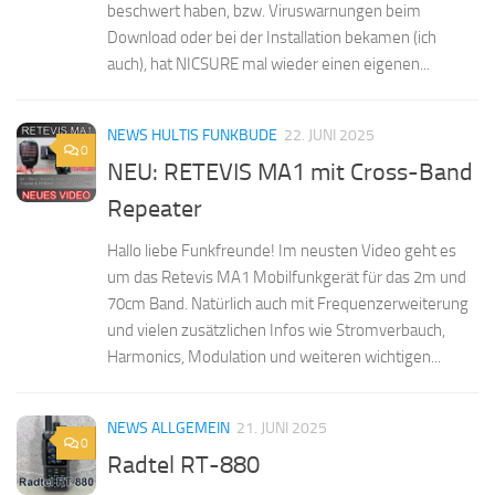
beschwert haben, bzw. Viruswarnungen beim
Download oder bei der Installation bekamen (ich
auch), hat NICSURE mal wieder einen eigenen...
NEWS HULTIS FUNKBUDE
22. JUNI 2025
0
NEU: RETEVIS MA1 mit Cross-Band
Repeater
Hallo liebe Funkfreunde! Im neusten Video geht es
um das Retevis MA1 Mobilfunkgerät für das 2m und
70cm Band. Natürlich auch mit Frequenzerweiterung
und vielen zusätzlichen Infos wie Stromverbauch,
Harmonics, Modulation und weiteren wichtigen...
NEWS ALLGEMEIN
21. JUNI 2025
0
Radtel RT-880