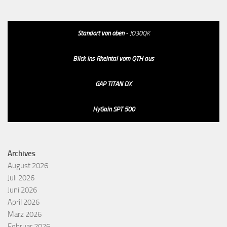
Standort von oben
- JO30QK
Blick ins Rheintal vom QTH aus
GAP TITAN DX
HyGain SPT 500
Archives
August 2026
Juli 2026
Juni 2026
April 2026
März 2026
Februar 2026