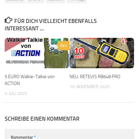
FÜR DICH VIELLEICHT EBENFALLS
INTERESSANT …
0
5 EURO Walkie-Talkie von
NEU: RETEVIS RB648 PRO
ACTION
10. NOVEMBER 2025
5. JULI 2025
SCHREIBE EINEN KOMMENTAR
Kommentar
*