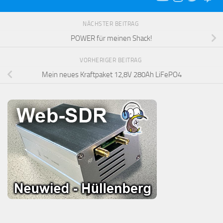
NÄCHSTER BEITRAG
POWER für meinen Shack!
VORHERIGER BEITRAG
Mein neues Kraftpaket 12,8V 280Ah LiFePO4