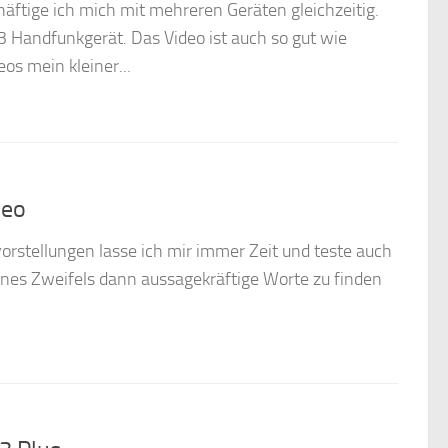
häftige ich mich mit mehreren Geräten gleichzeitig.
 Handfunkgerät. Das Video ist auch so gut wie
os mein kleiner...
deo
vorstellungen lasse ich mir immer Zeit und teste auch
eines Zweifels dann aussagekräftige Worte zu finden