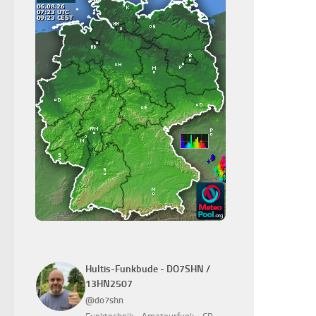
Hultis-Funkbude - DO7SHN /
13HN2507
@do7shn