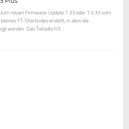
3 Plus
d zum neuen Firmware-Update 1.33 oder 1.0.33 vom
 kleines YT-Shortvideo erstellt, in dem die
gt werden. Das Tidradio H3...