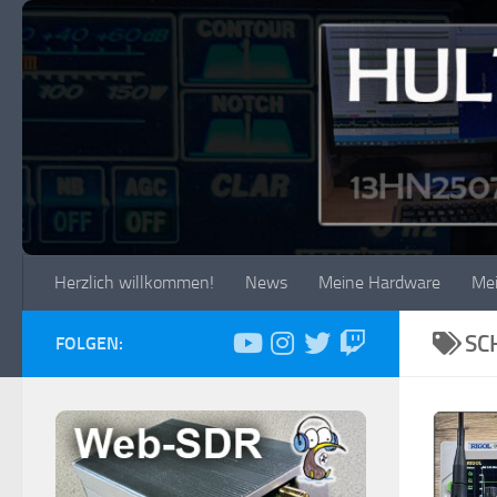
Zum Inhalt springen
Herzlich willkommen!
News
Meine Hardware
Me
SC
FOLGEN: