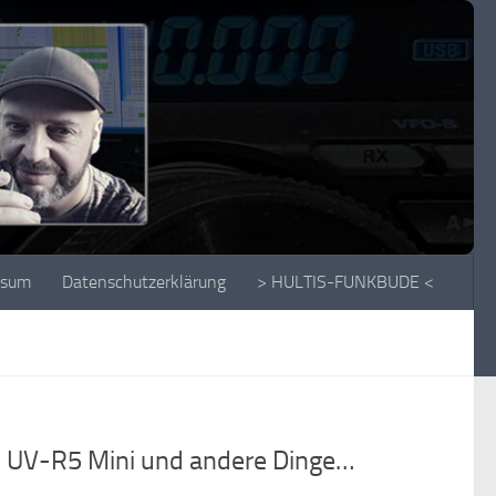
ssum
Datenschutzerklärung
> HULTIS-FUNKBUDE <
UV-R5 Mini und andere Dinge…