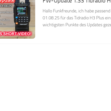
FW-Update 1.33 Tidradio H
Hallo Funkfreunde, ich habe passen
01.08.25 für das Tidradio H3 Plus ein
wichtigsten Punkte des Updates gezei