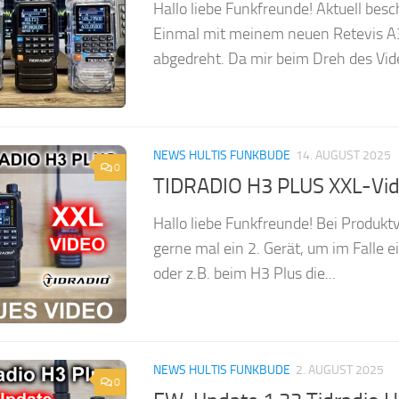
Hallo liebe Funkfreunde! Aktuell besc
Einmal mit meinem neuen Retevis A3
abgedreht. Da mir beim Dreh des Vide
NEWS HULTIS FUNKBUDE
14. AUGUST 2025
0
TIDRADIO H3 PLUS XXL-Vi
Hallo liebe Funkfreunde! Bei Produkt
gerne mal ein 2. Gerät, um im Falle 
oder z.B. beim H3 Plus die...
NEWS HULTIS FUNKBUDE
2. AUGUST 2025
0