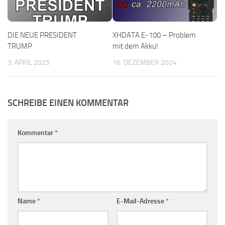
DIE NEUE PRESIDENT
XHDATA E-100 – Problem
TRUMP
mit dem Akku!
3. APRIL 2025
16. DEZEMBER 2024
SCHREIBE EINEN KOMMENTAR
Kommentar
*
Name
*
E-Mail-Adresse
*