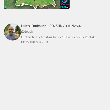
Hultis-Funkbude - DO7SHN / 13HN2507
@do7shn
Funktechnik - Amateurfunk - CB Funk - SWL - Kontakt:
DO7SHN(ät)DARC.DE