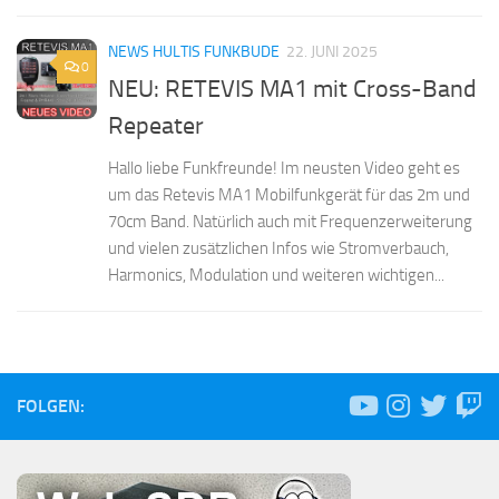
NEWS HULTIS FUNKBUDE
22. JUNI 2025
0
NEU: RETEVIS MA1 mit Cross-Band
Repeater
Hallo liebe Funkfreunde! Im neusten Video geht es
um das Retevis MA1 Mobilfunkgerät für das 2m und
70cm Band. Natürlich auch mit Frequenzerweiterung
und vielen zusätzlichen Infos wie Stromverbauch,
Harmonics, Modulation und weiteren wichtigen...
FOLGEN: