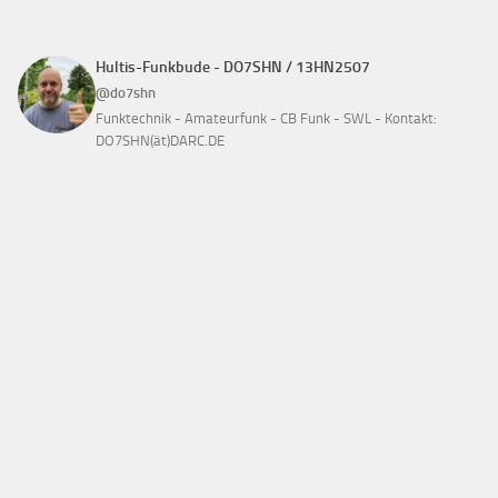
Hultis-Funkbude - DO7SHN / 13HN2507
@do7shn
Funktechnik - Amateurfunk - CB Funk - SWL - Kontakt:
DO7SHN(ät)DARC.DE