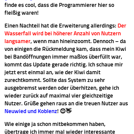
finde es cool, dass die Programmierer hier so
fleißig waren!
Einen Nachteil hat die Erweiterung allerdings:
Der
Wasserfall wird bei höherer Anzahl von Nutzern
langsamer
, wenn man hineinzoomt. Dennoch – da
von einigen die Rückmeldung kam, dass mein Kiwi
bei Bandöffnungen immer maßlos überfüllt war,
kommt das Update gerade richtig. Ich schaue mir
jetzt erst einmal an, wie der Kiwi damit
zurechtkommt. Sollte das System zu sehr
ausgebremst werden oder überhitzen, gehe ich
wieder zurück auf maximal vier gleichzeitige
Nutzer. Grüße gehen raus an die treuen Nutzer aus
Neuwied und Koblenz
! 😊👋
Wie einige ja schon mitbekommen haben,
übertrage ich immer mal wieder interessante