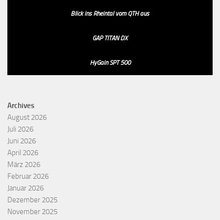
Blick ins Rheintal vom QTH aus
GAP TITAN DX
HyGain SPT 500
Archives
August 2026
Juli 2026
Juni 2026
April 2026
März 2026
Februar 2026
Januar 2026
Dezember 2025
November 2025