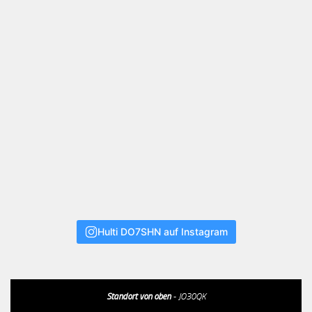
Hulti DO7SHN auf Instagram
Standort von oben
- JO30QK