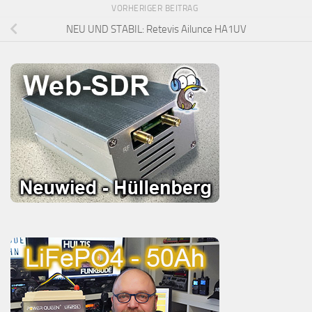
VORHERIGER BEITRAG
NEU UND STABIL: Retevis Ailunce HA1UV