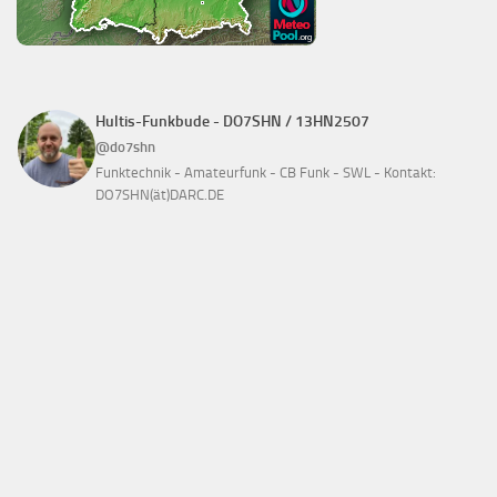
Hultis-Funkbude - DO7SHN / 13HN2507
@do7shn
Funktechnik - Amateurfunk - CB Funk - SWL - Kontakt:
DO7SHN(ät)DARC.DE