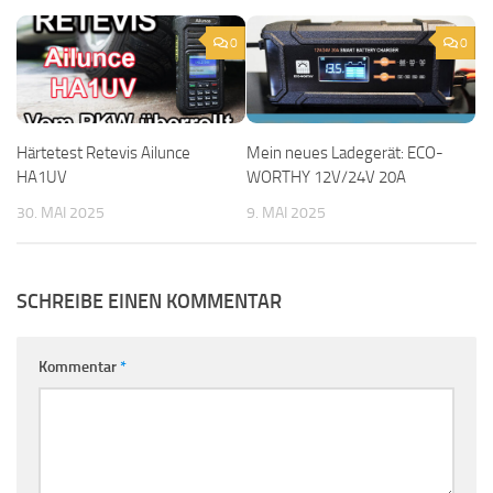
0
0
Härtetest Retevis Ailunce
Mein neues Ladegerät: ECO-
HA1UV
WORTHY 12V/24V 20A
30. MAI 2025
9. MAI 2025
SCHREIBE EINEN KOMMENTAR
Kommentar
*