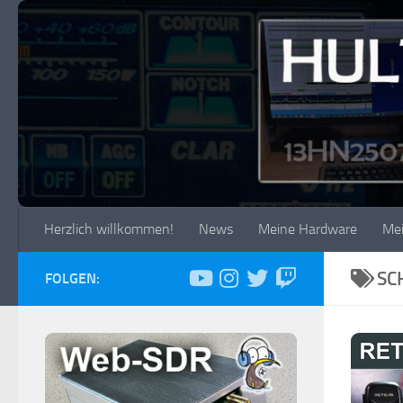
Zum Inhalt springen
Herzlich willkommen!
News
Meine Hardware
Me
SC
FOLGEN: