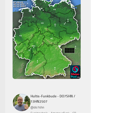
Hultis-Funkbude - DO7SHN /
13HN2507
@do7shn