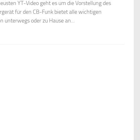
neusten YT-Video geht es um die Vorstellung des
erät für den CB-Funk bietet alle wichtigen
on unterwegs oder zu Hause an...