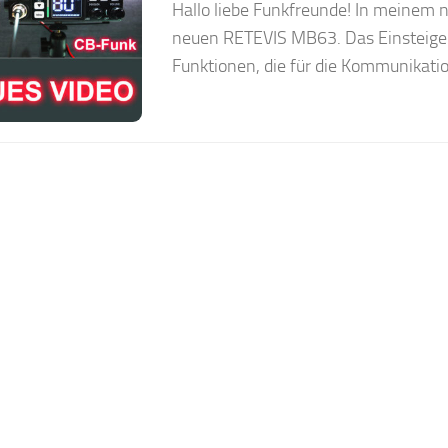
Hallo liebe Funkfreunde! In meinem 
neuen RETEVIS MB63. Das Einsteigerg
Funktionen, die für die Kommunikati