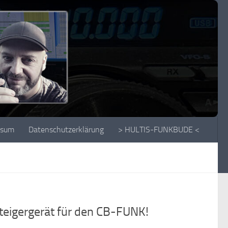
ssum
Datenschutzerklärung
> HULTIS-FUNKBUDE <
eigergerät für den CB-FUNK!