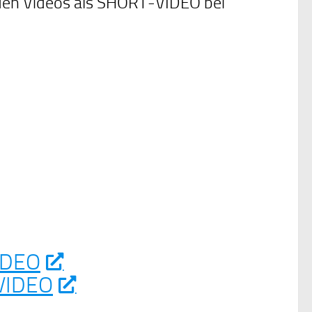
nden Videos als SHORT-VIDEO bei
IDEO
VIDEO