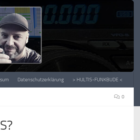
ssum
Datenschutzerklärung
> HULTIS-FUNKBUDE <
0
S?