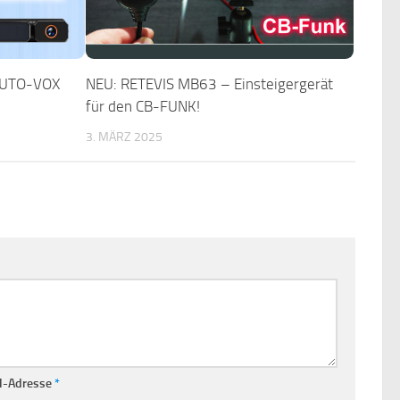
AUTO-VOX
NEU: RETEVIS MB63 – Einsteigergerät
für den CB-FUNK!
3. MÄRZ 2025
l-Adresse
*