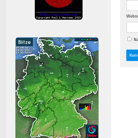
Websi
Na