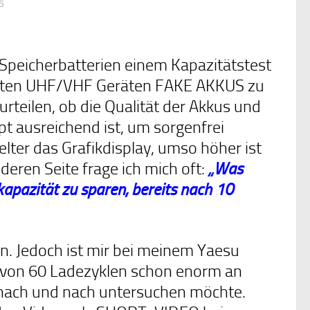
5
Speicherbatterien einem Kapazitätstest
werten UHF/VHF Geräten FAKE AKKUS zu
rteilen, ob die Qualität der Akkus und
t ausreichend ist, um sorgenfrei
lter das Grafikdisplay, umso höher ist
deren Seite frage ich mich oft:
„Was
apazität zu sparen, bereits nach 10
en. Jedoch ist mir bei meinem Yaesu
b von 60 Ladezyklen schon enorm an
ch nach und nach untersuchen möchte.