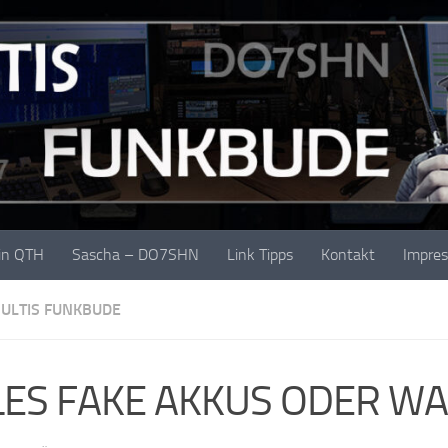
in QTH
Sascha – DO7SHN
Link Tipps
Kontakt
Impre
ULTIS FUNKBUDE
LES FAKE AKKUS ODER WA