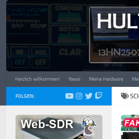
Zum Inhalt springen
Herzlich willkommen!
News
Meine Hardware
Me
SC
FOLGEN: