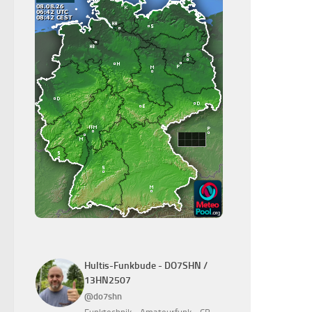
Hultis-Funkbude - DO7SHN /
13HN2507
@do7shn