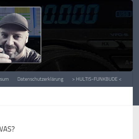
ssum
Datenschutzerklärung
> HULTIS-FUNKBUDE <
WAS?