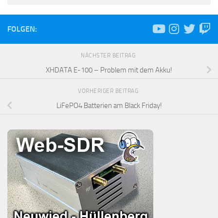
FOLGEN:
NÄCHSTER BEITRAG
XHDATA E-100 – Problem mit dem Akku!
VORHERIGER BEITRAG
LiFePO4 Batterien am Black Friday!