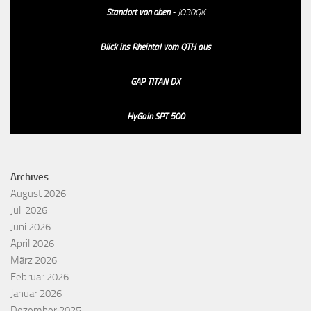
Standort von oben
- JO30QK
Blick ins Rheintal vom QTH aus
GAP TITAN DX
HyGain SPT 500
Archives
August 2026
Juli 2026
Juni 2026
April 2026
März 2026
Februar 2026
Januar 2026
Dezember 2025