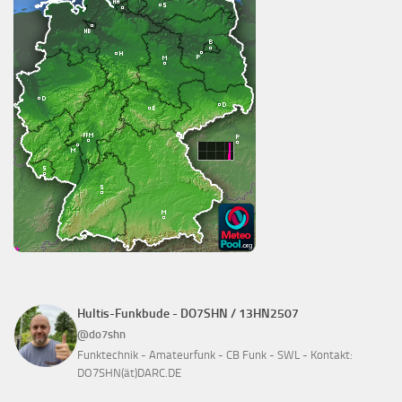
Hultis-Funkbude - DO7SHN / 13HN2507
@do7shn
Funktechnik - Amateurfunk - CB Funk - SWL - Kontakt:
DO7SHN(ät)DARC.DE