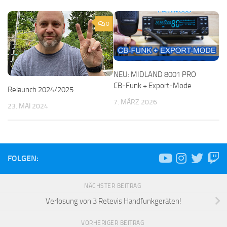
0
NEU: MIDLAND 8001 PRO
CB-Funk + Export-Mode
Relaunch 2024/2025
7. MÄRZ 2026
23. MAI 2024
FOLGEN:
NÄCHSTER BEITRAG
Verlosung von 3 Retevis Handfunkgeräten!
VORHERIGER BEITRAG