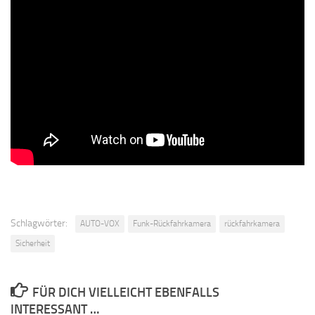
Schlagwörter:
AUTO-VOX
Funk-Rückfahrkamera
rückfahrkamera
Sicherheit
FÜR DICH VIELLEICHT EBENFALLS
INTERESSANT …