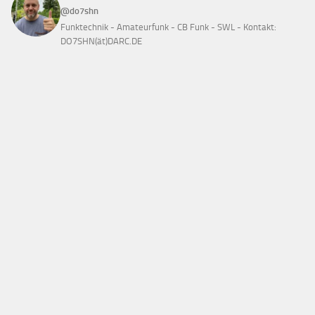
@do7shn
Funktechnik - Amateurfunk - CB Funk - SWL - Kontakt:
DO7SHN(ät)DARC.DE