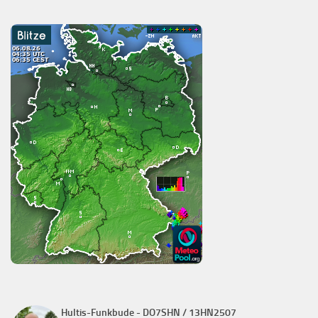
Hultis-Funkbude - DO7SHN / 13HN2507