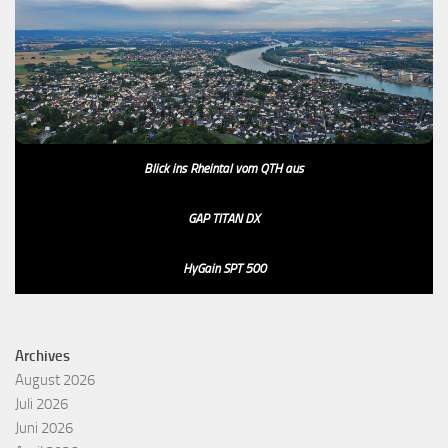
Blick ins Rheintal vom QTH aus
GAP TITAN DX
HyGain SPT 500
Archives
August 2026
Juli 2026
Juni 2026