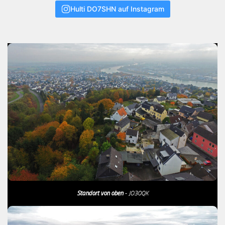
Hulti DO7SHN auf Instagram
Standort von oben
- JO30QK