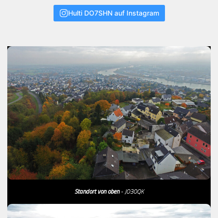
Hulti DO7SHN auf Instagram
Standort von oben
- JO30QK