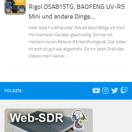
0
Rigol DSA815TG, BAOFENG UV-R5
Mini und andere Dinge…
Hallo liebe Funkfreunde! Aktuell beschäftige ich mich
mit mehreren Geräten gleichzeitig. Einmal mit
meinem neuen Retevis A3 Handfunkgerät. Das Video
ist auch so gut wie abgedreht. Da mir beim Dreh des
Videos mein kleiner...
FOLGEN: