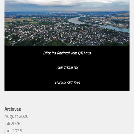
Blick ins Rheintal vom QTH aus
GAP TITAN DX
HyGain SPT 500
Archives
August 2026
Juli 2026
Juni 2026