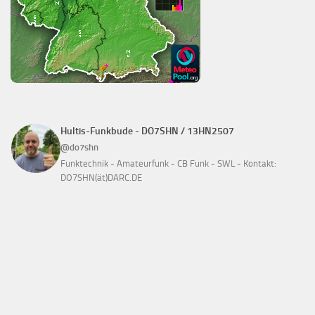
Hultis-Funkbude - DO7SHN / 13HN2507
@do7shn
Funktechnik - Amateurfunk - CB Funk - SWL - Kontakt:
DO7SHN(ät)DARC.DE