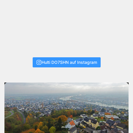
Hulti DO7SHN auf Instagram