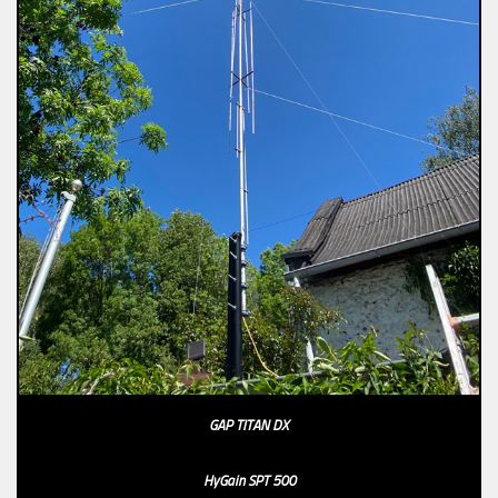
GAP TITAN DX
HyGain SPT 500