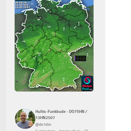
Hultis-Funkbude - DO7SHN /
13HN2507
@do7shn