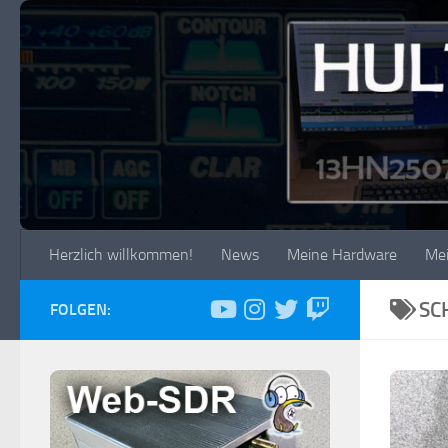
Zum Inhalt springen
Herzlich willkommen!
News
Meine Hardware
Me
SC
FOLGEN: