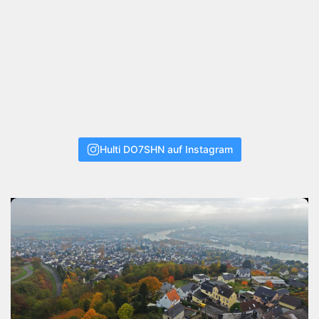
Hulti DO7SHN auf Instagram