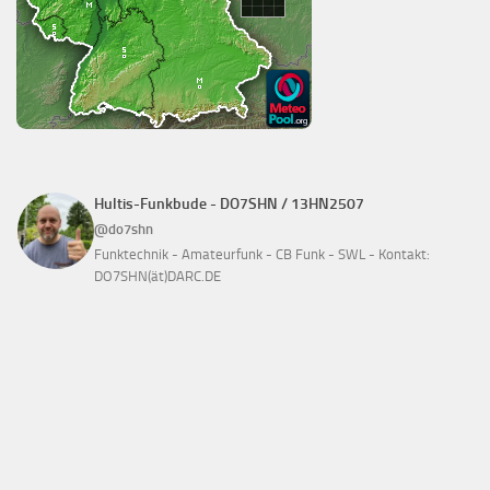
Hultis-Funkbude - DO7SHN / 13HN2507
@do7shn
Funktechnik - Amateurfunk - CB Funk - SWL - Kontakt:
DO7SHN(ät)DARC.DE