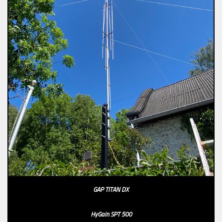
GAP TITAN DX
HyGain SPT 500