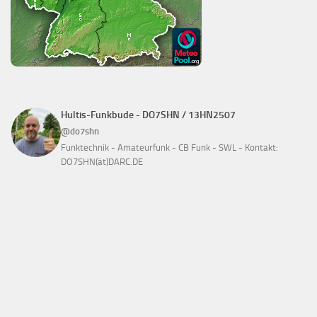
Hultis-Funkbude - DO7SHN / 13HN2507
@do7shn
Funktechnik - Amateurfunk - CB Funk - SWL - Kontakt:
DO7SHN(ät)DARC.DE