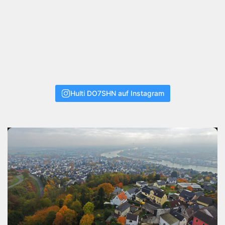
Hulti DO7SHN auf Instagram