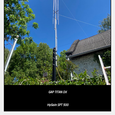
GAP TITAN DX
HyGain SPT 500