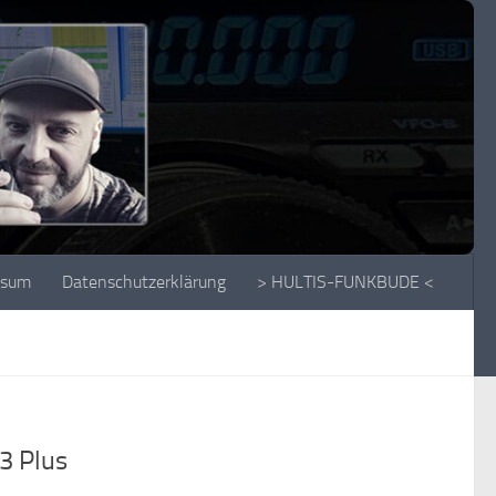
ssum
Datenschutzerklärung
> HULTIS-FUNKBUDE <
3 Plus