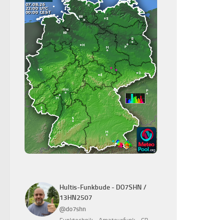
Hultis-Funkbude - DO7SHN /
13HN2507
@do7shn