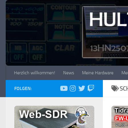
Zum Inhalt springen
Herzlich willkommen!
News
Meine Hardware
Me
SC
FOLGEN: