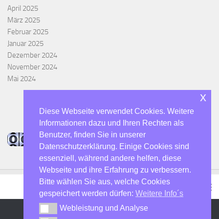
April 2025
März 2025
Februar 2025
Januar 2025
Dezember 2024
November 2024
Mai 2024
x
Diese Webseite verwendet Cookies. Weitere
Informationen dazu und Ihren Rechten als
Benutzer, finden Sie in unserer
Datenschutzerklärung. Einige Cookies sind
essenziell, während andere helfen, diese
Webseite und ihre Erfahrung zu verbessern.
Bitte wählen Sie aus, welche Cookies
gespeichert werden dürfen:
Weitere Info´s
Webleistung und Analyse
Webleistung und Analyse