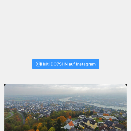
Hulti DO7SHN auf Instagram