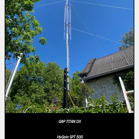
GAP TITAN DX
HyGain SPT 500