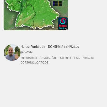
Hultis-Funkbude - DO7SHN / 13HN2507
@do7shn
Funktechnik - Amateurfunk - CB Funk - SWL - Kontakt:
DO7SHN(ät)DARC.DE