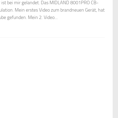
er ist bei mir gelandet. Das MIDLAND 8001PRO CB-
tion. Mein erstes Video zum brandneuen Gerät, hat
ube gefunden. Mein 2. Video...