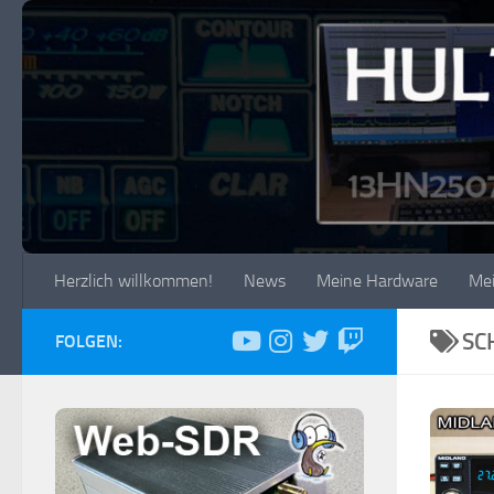
Zum Inhalt springen
Herzlich willkommen!
News
Meine Hardware
Me
SC
FOLGEN: